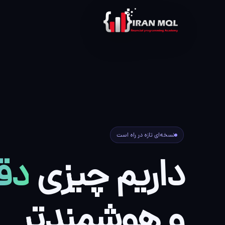
نسخه‌ای تازه در راه است
داریم چیزی
دقی
و هوشمندتر