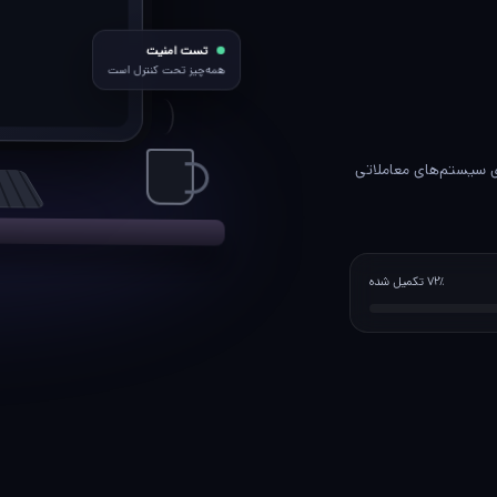
تست امنیت
همه‌چیز تحت کنترل است
ای سیستم‌های معاملاتی
۷۲٪ تکمیل شده