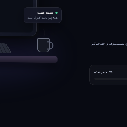
تست امنیت
همه‌چیز تحت کنترل است
ای سیستم‌های معاملاتی
۷۲٪ تکمیل شده