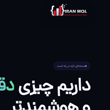
نسخه‌ای تازه در راه است
داریم چیزی
دقی
و هوشمندتر