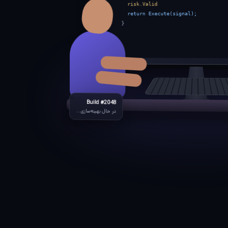
risk.Validate(signal);
return Execute(signal);
}
Build #2048
در حال بهینه‌سازی...