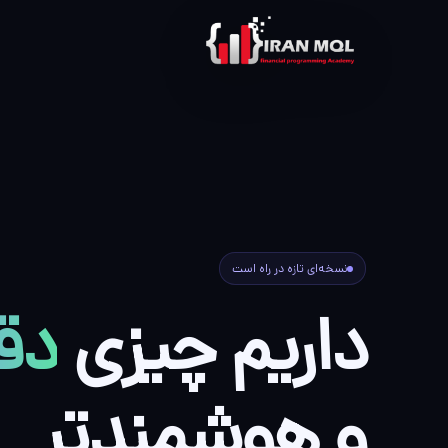
نسخه‌ای تازه در راه است
داریم چیزی
دقی
و هوشمندتر