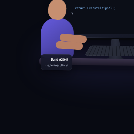
risk.Validate(signal);
return Execute(signal);
}
Build #2048
در حال بهینه‌سازی...