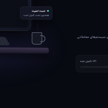
تست امنیت
همه‌چیز تحت کنترل است
ای سیستم‌های معاملاتی
۷۲٪ تکمیل شده